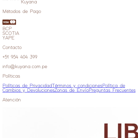
Kuyana
Métodos de Pago
BCP
SCOTIA
YAPE
Contacto
+51 954 404 399
info@kuyana.com.pe
Políticas
Políticas de Privacidad
Términos y condiciones
Política de
Cambios y Devoluciones
Zonas de Envío
Preguntas Frecuentes
Atención