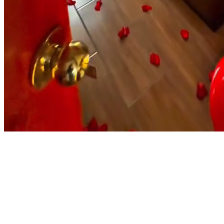
Hoteles en Lima
Departamentos y casas Airbnb
Casas con jardines o terrazas amplias