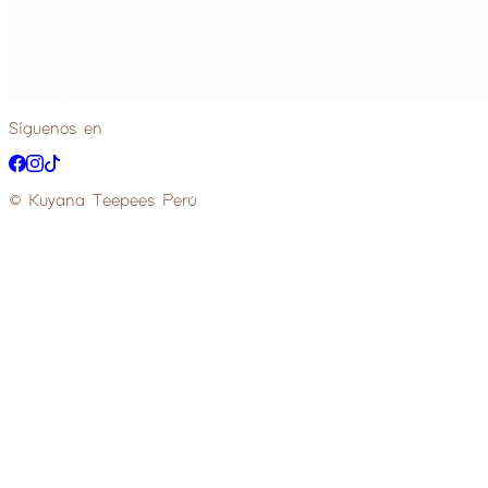
Síguenos en
© Kuyana Teepees Perú