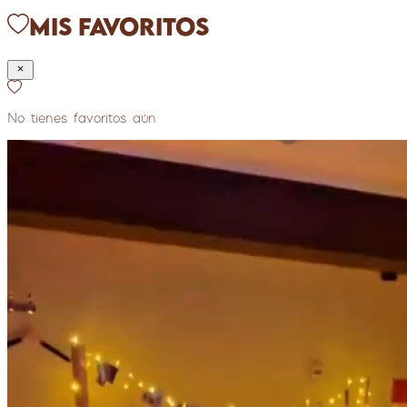
Mis Favoritos
No tienes favoritos aún