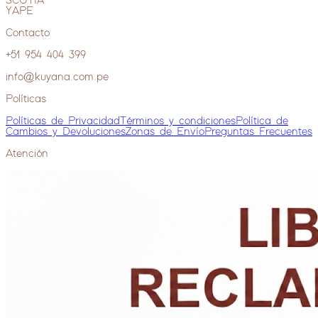
SCOTIA
YAPE
Contacto
+51 954 404 399
info@kuyana.com.pe
Políticas
Políticas de Privacidad
Términos y condiciones
Política de
Cambios y Devoluciones
Zonas de Envío
Preguntas Frecuentes
Atención