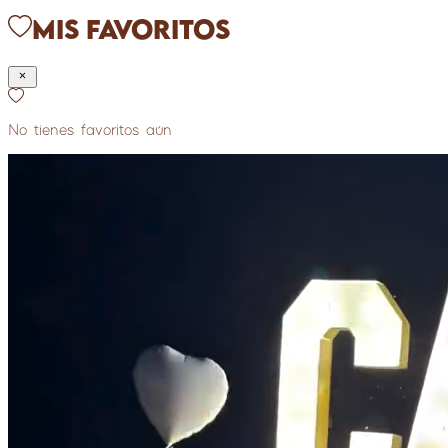
Mis Favoritos
No tienes favoritos aún