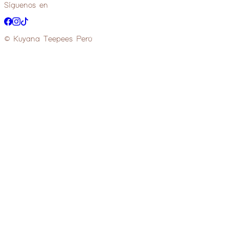
Síguenos en
© Kuyana Teepees Perú