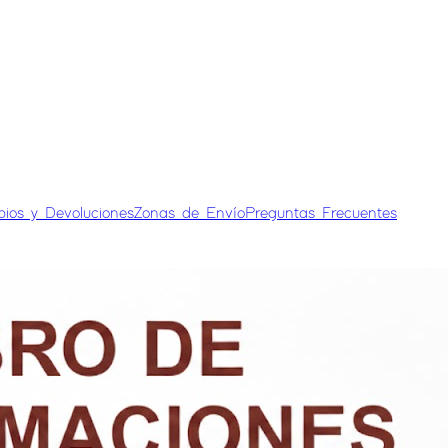
bios y Devoluciones
Zonas de Envío
Preguntas Frecuentes