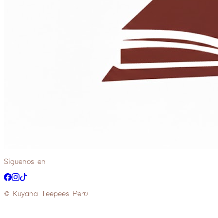
Síguenos en
© Kuyana Teepees Perú