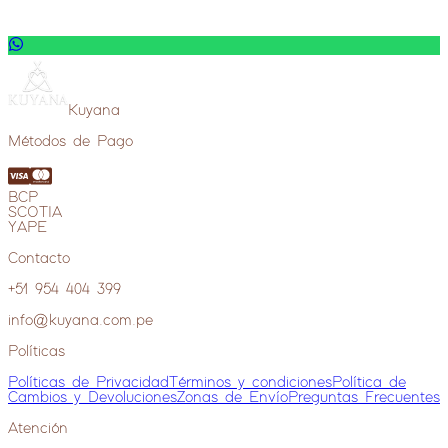
Ver más extras
Kuyana
Métodos de Pago
BCP
SCOTIA
YAPE
Contacto
+51 954 404 399
info@kuyana.com.pe
Políticas
Políticas de Privacidad
Términos y condiciones
Política de
Cambios y Devoluciones
Zonas de Envío
Preguntas Frecuentes
Atención