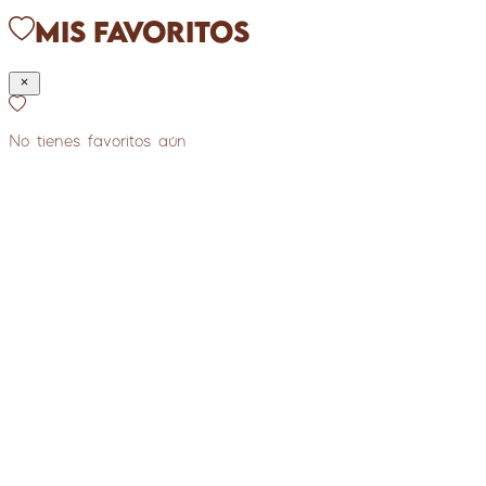
Mis Favoritos
No tienes favoritos aún
Extras