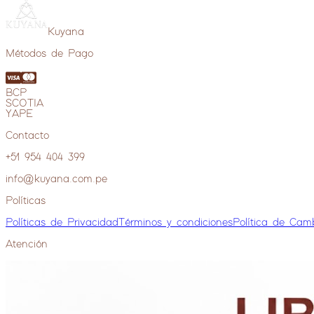
Kuyana
Métodos de Pago
BCP
SCOTIA
YAPE
Contacto
+51 954 404 399
info@kuyana.com.pe
Políticas
Políticas de Privacidad
Términos y condiciones
Política de Cam
Atención