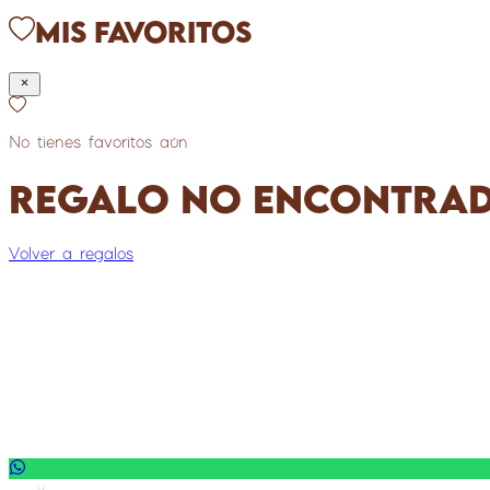
Mis Favoritos
No tienes favoritos aún
Regalo no encontra
Volver a regalos