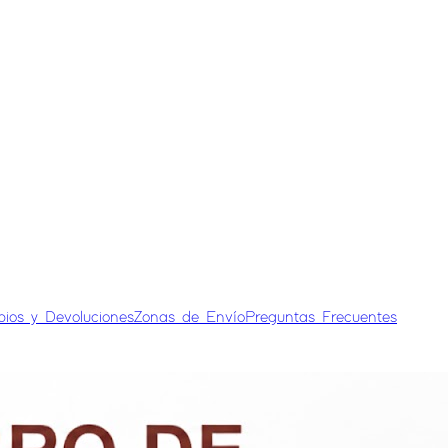
bios y Devoluciones
Zonas de Envío
Preguntas Frecuentes