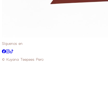
Síguenos en
© Kuyana Teepees Perú