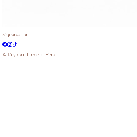
Síguenos en
© Kuyana Teepees Perú