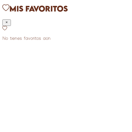
Mis Favoritos
No tienes favoritos aún