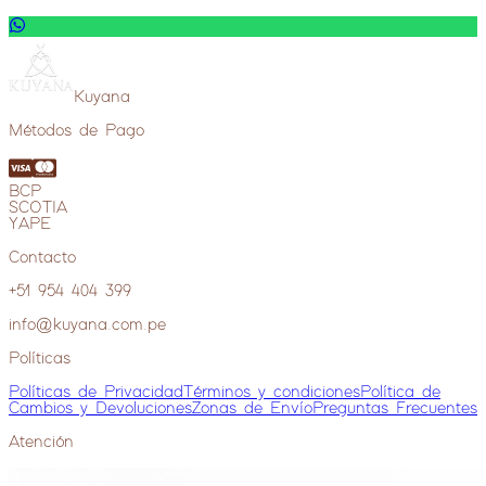
Kuyana
Métodos de Pago
BCP
SCOTIA
YAPE
Contacto
+51 954 404 399
info@kuyana.com.pe
Políticas
Políticas de Privacidad
Términos y condiciones
Política de
Cambios y Devoluciones
Zonas de Envío
Preguntas Frecuentes
Atención