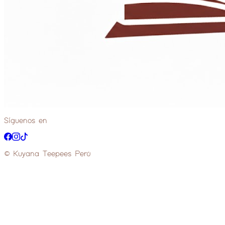
Síguenos en
© Kuyana Teepees Perú