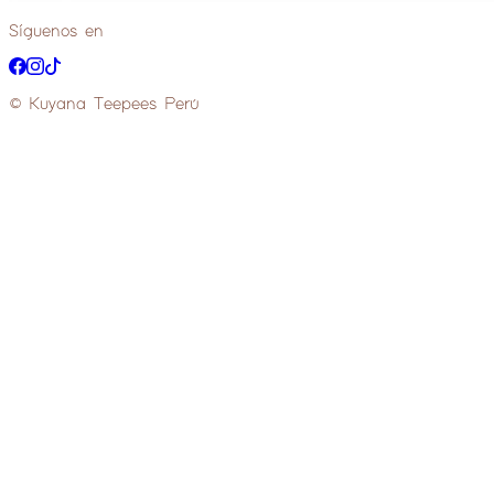
Síguenos en
© Kuyana Teepees Perú