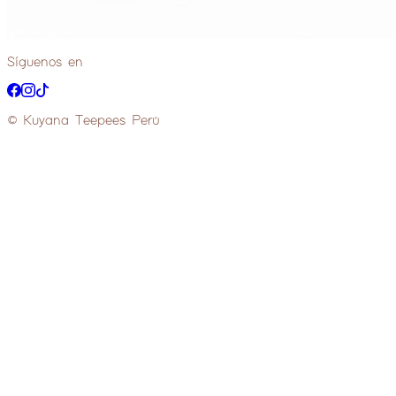
Síguenos en
© Kuyana Teepees Perú