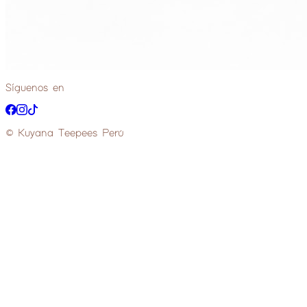
Síguenos en
© Kuyana Teepees Perú