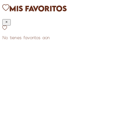
Mis Favoritos
No tienes favoritos aún