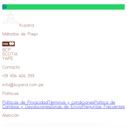
Kuyana
Métodos de Pago
BCP
SCOTIA
YAPE
Contacto
+51 954 404 399
info@kuyana.com.pe
Políticas
Políticas de Privacidad
Términos y condiciones
Política de
Cambios y Devoluciones
Zonas de Envío
Preguntas Frecuentes
Atención